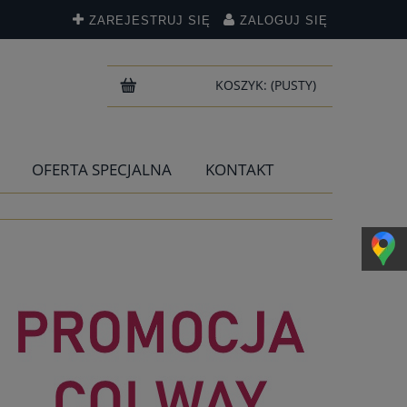
ZAREJESTRUJ SIĘ
ZALOGUJ SIĘ
KOSZYK:
(PUSTY)
OFERTA SPECJALNA
KONTAKT