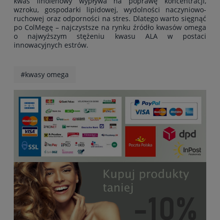
kwas linolenowy wypływa na poprawę koncentracji,
wzroku, gospodarki lipidowej, wydolności naczyniowo-
ruchowej oraz odporności na stres. Dlatego warto sięgnąć
po ColMegę – najczystsze na rynku źródło kwasów omega
o najwyższym stężeniu kwasu ALA w postaci
innowacyjnych estrów.
#kwasy omega