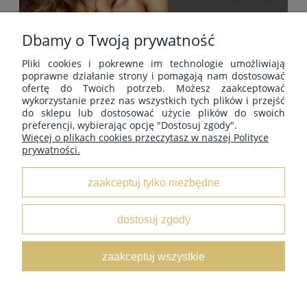
Dbamy o Twoją prywatność
Pliki cookies i pokrewne im technologie umożliwiają
POMOC
poprawne działanie strony i pomagają nam dostosować
ofertę do Twoich potrzeb. Możesz zaakceptować
wykorzystanie przez nas wszystkich tych plików i przejść
do sklepu lub dostosować użycie plików do swoich
MOJE KONTO
preferencji, wybierając opcję "Dostosuj zgody".
Więcej o plikach cookies przeczytasz w naszej Polityce
prywatności.
PŁATNOŚCI I DOSTAWA
zaakceptuj tylko niezbędne
INFORMACJE
dostosuj zgody
O NAS
zaakceptuj wszystkie
pokaż pełną wersję strony