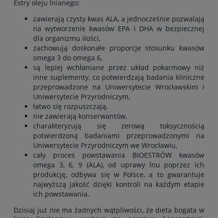
Estry oleju lnianego:
zawierają czysty kwas ALA, a jednocześnie pozwalają
na wytworzenie kwasów EPA i DHA w bezpiecznej
dla organizmu ilości,
zachowują doskonałe proporcje stosunku kwasów
omega 3 do omega 6,
są lepiej wchłaniane przez układ pokarmowy niż
inne suplementy, co potwierdzają badania kliniczne
przeprowadzone na Uniwersytecie Wrocławskim i
Uniwersytecie Przyrodniczym,
łatwo się rozpuszczają,
nie zawierają konserwantów,
charakteryzują się zerową toksycznością
potwierdzoną badaniami przeprowadzonymi na
Uniwersytecie Przyrodniczym we Wrocławiu,
cały proces powstawania BIOESTRÓW kwasów
omega 3, 6, 9 (ALA), od uprawy lnu poprzez ich
produkcję, odbywa się w Polsce, a to gwarantuje
najwyższą jakość dzięki kontroli na każdym etapie
ich powstawania.
Dzisiaj już nie ma żadnych wątpliwości, że dieta bogata w