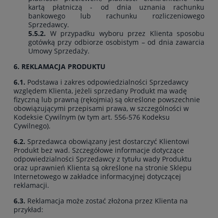
kartą płatniczą - od dnia uznania rachunku
bankowego lub rachunku rozliczeniowego
Sprzedawcy.
5.5.2.
W przypadku wyboru przez Klienta sposobu
gotówką przy odbiorze osobistym – od dnia zawarcia
Umowy Sprzedaży.
6. REKLAMACJA PRODUKTU
6.1.
Podstawa i zakres odpowiedzialności Sprzedawcy
względem Klienta, jeżeli sprzedany Produkt ma wadę
fizyczną lub prawną (rękojmia) są określone powszechnie
obowiązującymi przepisami prawa, w szczególności w
Kodeksie Cywilnym (w tym art. 556-576 Kodeksu
Cywilnego).
6.2.
Sprzedawca obowiązany jest dostarczyć Klientowi
Produkt bez wad. Szczegółowe informacje dotyczące
odpowiedzialności Sprzedawcy z tytułu wady Produktu
oraz uprawnień Klienta są określone na stronie Sklepu
Internetowego w zakładce informacyjnej dotyczącej
reklamacji.
6.3.
Reklamacja może zostać złożona przez Klienta na
przykład: