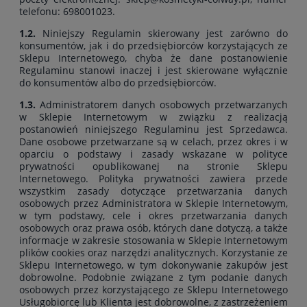
telefonu: 698001023.
1.2.
Niniejszy Regulamin skierowany jest zarówno do
konsumentów, jak i do przedsiębiorców korzystających ze
Sklepu Internetowego, chyba że dane postanowienie
Regulaminu stanowi inaczej i jest skierowane wyłącznie
do konsumentów albo do przedsiębiorców.
1.3.
Administratorem danych osobowych przetwarzanych
w Sklepie Internetowym w związku z realizacją
postanowień niniejszego Regulaminu jest Sprzedawca.
Dane osobowe przetwarzane są w celach, przez okres i w
oparciu o podstawy i zasady wskazane w
polityce
prywatności
opublikowanej na stronie Sklepu
Internetowego. Polityka prywatności zawiera przede
wszystkim zasady dotyczące przetwarzania danych
osobowych przez Administratora w Sklepie Internetowym,
w tym podstawy, cele i okres przetwarzania danych
osobowych oraz prawa osób, których dane dotyczą, a także
informacje w zakresie stosowania w Sklepie Internetowym
plików cookies oraz narzędzi analitycznych. Korzystanie ze
Sklepu Internetowego, w tym dokonywanie zakupów jest
dobrowolne. Podobnie związane z tym podanie danych
osobowych przez korzystającego ze Sklepu Internetowego
Usługobiorcę lub Klienta jest dobrowolne, z zastrzeżeniem