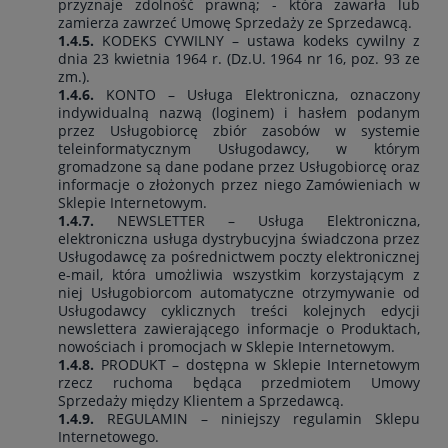
przyznaje zdolność prawną; - która zawarła lub
zamierza zawrzeć Umowę Sprzedaży ze Sprzedawcą.
1.4.5.
KODEKS CYWILNY – ustawa kodeks cywilny z
dnia 23 kwietnia 1964 r. (Dz.U. 1964 nr 16, poz. 93 ze
zm.).
1.4.6.
KONTO – Usługa Elektroniczna, oznaczony
indywidualną nazwą (loginem) i hasłem podanym
przez Usługobiorcę zbiór zasobów w systemie
teleinformatycznym Usługodawcy, w którym
gromadzone są dane podane przez Usługobiorcę oraz
informacje o złożonych przez niego Zamówieniach w
Sklepie Internetowym.
1.4.7.
NEWSLETTER – Usługa Elektroniczna,
elektroniczna usługa dystrybucyjna świadczona przez
Usługodawcę za pośrednictwem poczty elektronicznej
e-mail, która umożliwia wszystkim korzystającym z
niej Usługobiorcom automatyczne otrzymywanie od
Usługodawcy cyklicznych treści kolejnych edycji
newslettera zawierającego informacje o Produktach,
nowościach i promocjach w Sklepie Internetowym.
1.4.8.
PRODUKT – dostępna w Sklepie Internetowym
rzecz ruchoma będąca przedmiotem Umowy
Sprzedaży między Klientem a Sprzedawcą.
1.4.9.
REGULAMIN – niniejszy regulamin Sklepu
Internetowego.