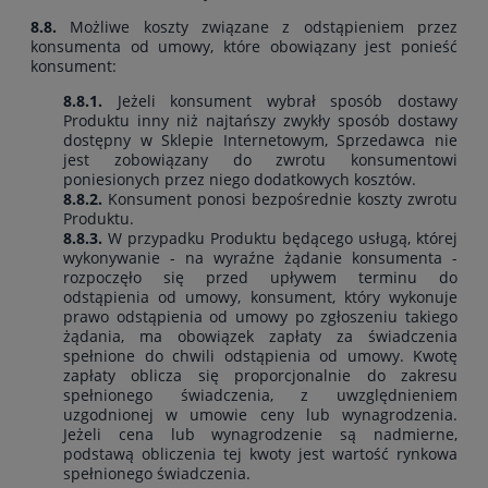
8.8.
Możliwe koszty związane z odstąpieniem przez
konsumenta od umowy, które obowiązany jest ponieść
konsument:
8.8.1.
Jeżeli konsument wybrał sposób dostawy
Produktu inny niż najtańszy zwykły sposób dostawy
dostępny w Sklepie Internetowym, Sprzedawca nie
jest zobowiązany do zwrotu konsumentowi
poniesionych przez niego dodatkowych kosztów.
8.8.2.
Konsument ponosi bezpośrednie koszty zwrotu
Produktu.
8.8.3.
W przypadku Produktu będącego usługą, której
wykonywanie - na wyraźne żądanie konsumenta -
rozpoczęło się przed upływem terminu do
odstąpienia od umowy, konsument, który wykonuje
prawo odstąpienia od umowy po zgłoszeniu takiego
żądania, ma obowiązek zapłaty za świadczenia
spełnione do chwili odstąpienia od umowy. Kwotę
zapłaty oblicza się proporcjonalnie do zakresu
spełnionego świadczenia, z uwzględnieniem
uzgodnionej w umowie ceny lub wynagrodzenia.
Jeżeli cena lub wynagrodzenie są nadmierne,
podstawą obliczenia tej kwoty jest wartość rynkowa
spełnionego świadczenia.