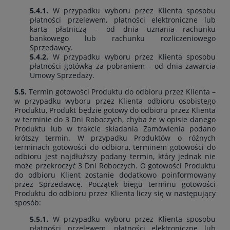
5.4.1.
W przypadku wyboru przez Klienta sposobu
płatności przelewem, płatności elektroniczne lub
kartą płatniczą - od dnia uznania rachunku
bankowego lub rachunku rozliczeniowego
Sprzedawcy.
5.4.2.
W przypadku wyboru przez Klienta sposobu
płatności gotówką za pobraniem – od dnia zawarcia
Umowy Sprzedaży.
5.5.
Termin gotowości Produktu do odbioru przez Klienta –
w przypadku wyboru przez Klienta odbioru osobistego
Produktu, Produkt będzie gotowy do odbioru przez Klienta
w terminie do 3 Dni Roboczych, chyba że w opisie danego
Produktu lub w trakcie składania Zamówienia podano
krótszy termin. W przypadku Produktów o różnych
terminach gotowości do odbioru, terminem gotowości do
odbioru jest najdłuższy podany termin, który jednak nie
może przekroczyć 3 Dni Roboczych. O gotowości Produktu
do odbioru Klient zostanie dodatkowo poinformowany
przez Sprzedawcę. Początek biegu terminu gotowości
Produktu do odbioru przez Klienta liczy się w następujący
sposób:
5.5.1.
W przypadku wyboru przez Klienta sposobu
płatności przelewem, płatności elektroniczne lub