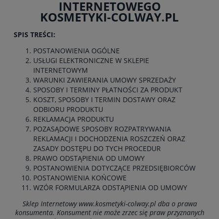
INTERNETOWEGO
KOSMETYKI-COLWAY.PL
SPIS TREŚCI:
POSTANOWIENIA OGÓLNE
USŁUGI ELEKTRONICZNE W SKLEPIE
INTERNETOWYM
WARUNKI ZAWIERANIA UMOWY SPRZEDAŻY
SPOSOBY I TERMINY PŁATNOŚCI ZA PRODUKT
KOSZT, SPOSOBY I TERMIN DOSTAWY ORAZ
ODBIORU PRODUKTU
REKLAMACJA PRODUKTU
POZASĄDOWE SPOSOBY ROZPATRYWANIA
REKLAMACJI I DOCHODZENIA ROSZCZEŃ ORAZ
ZASADY DOSTĘPU DO TYCH PROCEDUR
PRAWO ODSTĄPIENIA OD UMOWY
POSTANOWIENIA DOTYCZĄCE PRZEDSIĘBIORCÓW
POSTANOWIENIA KOŃCOWE
WZÓR FORMULARZA ODSTĄPIENIA OD UMOWY
Sklep Internetowy www.kosmetyki-colway.pl dba o prawa
konsumenta. Konsument nie może zrzec się praw przyznanych