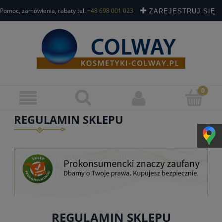
Pomoc, zamówienia, rabaty tel.
+48 698 001 023
ZAREJESTRUJ SIĘ
ZALOGUJ SIĘ
REGULAMIN SKLEPU
REGULAMIN SKLEPU