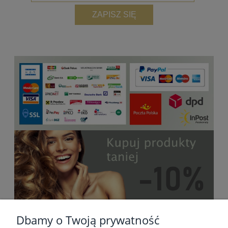
ZAPISZ SIĘ
Dbamy o Twoją prywatność