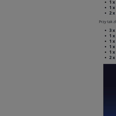
1 x
1 x
2 x
Przy tak
3 x
1 x
1 x
1 x
1 x
2 x