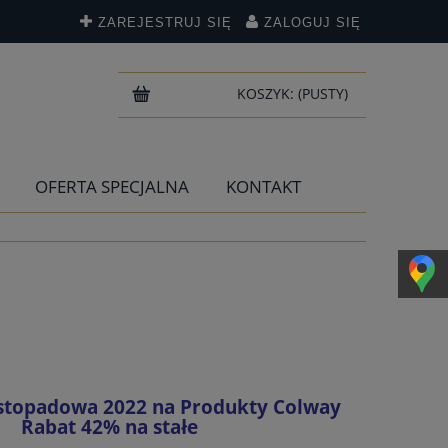
ZAREJESTRUJ SIĘ
ZALOGUJ SIĘ
KOSZYK:
(PUSTY)
OFERTA SPECJALNA
KONTAKT
stopadowa 2022 na Produkty Colway
Rabat 42% na stałe