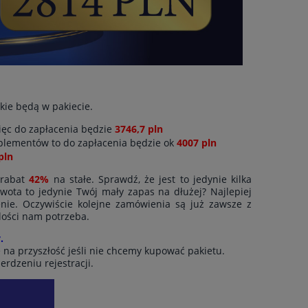
akie będą w pakiecie.
więc do zapłacenia będzie
3746,7 pln
plementów to do zapłacenia będzie ok
4007 pln
pln
 rabat
42%
na stałe. Sprawdź, że jest to jedynie kilka
wota to jedynie Twój mały zapas na dłużej? Najlepiej
nie. Oczywiście kolejne zamówienia są już zawsze z
lości nam potrzeba.
.
 na przyszłość jeśli nie chcemy kupować pakietu.
erdzeniu rejestracji.