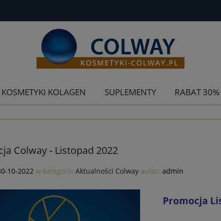
KOSMETYKI KOLAGEN
SUPLEMENTY
RABAT 30%
ja Colway - Listopad 2022
30-10-2022
w kategorii:
Aktualności Colway
autor:
admin
Promocja Li