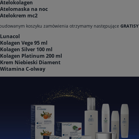
 Atelokolagen
 Atelomaska na noc
 Atelokrem mc2
 zbudowanym koszyku zamówienia otrzymamy następujące
GRATISY
 Lunacol
 Kolagen Vege 95 ml
 Kolagen Silver 100 ml
 Kolagen Platinum 200 ml
 Krem Niebieski Diament
 Witamina C-olway