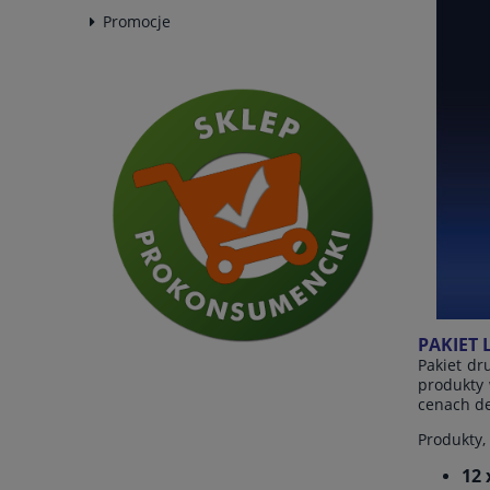
Promocje
PAKIET 
Pakiet dr
produkty 
cenach d
Produkty,
12 