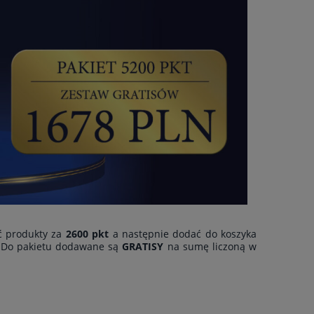
ić produkty za
2600 pkt
a następnie dodać do koszyka
 Do pakietu dodawane są
GRATISY
na sumę liczoną w