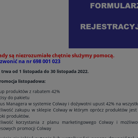
asady są niezrozumiałe chętnie służymy pomocą.
zwonić na nr 698 001 023
trwa od 1 listopada do 30 listopada 2022.
promocja listopadowa:
up produktów z rabatem 42%
tisy do pakietu
tus Managera w systemie Colway i dożywotni upust 42% na wszystk
liwość zakupu w sklepie Colway w którym oprócz produktów jest w
bki produktów.
liwość korzystania z planu marketingowego Colway i możliwo
esowych promocji Colway