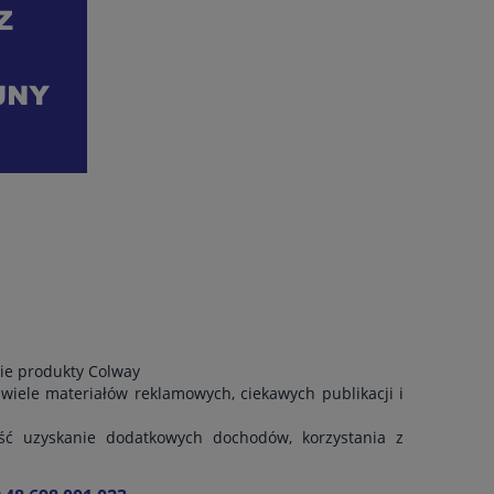
ie produkty Colway
iele materiałów reklamowych, ciekawych publikacji i
ść uzyskanie dodatkowych dochodów, korzystania z