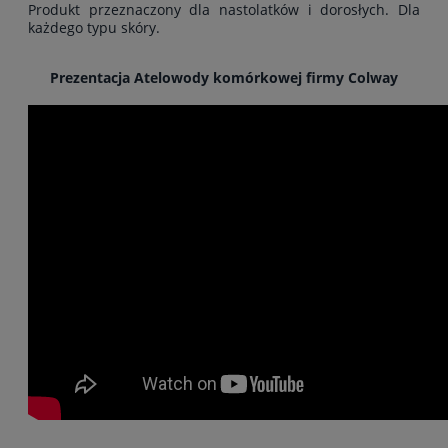
Produkt przeznaczony dla nastolatków i dorosłych. Dla
każdego typu skóry.
Prezentacja Atelowody komórkowej firmy Colway