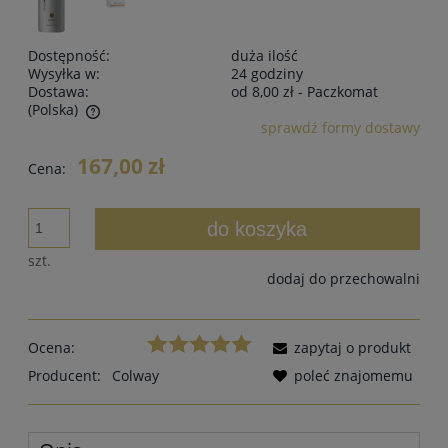
Dostępność:
duża ilość
Wysyłka w:
24 godziny
Dostawa:
od 8,00 zł
- Paczkomat
(Polska)
sprawdź formy dostawy
Cena nie zawiera ewentualnych kosztów płatności
167,00 zł
Cena:
do koszyka
szt.
dodaj do przechowalni
Ocena:
zapytaj o produkt
Producent:
Colway
poleć znajomemu