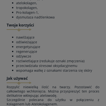
atelokolagen,
tropokolagen,
Pro-kolagen-1,
dysmutaza nadtlenkowa
Twoje korzyści
nawilżające
odświeżające
energetyzujące
regenerujące
odżywcze
rozświetlające (redukuje oznaki zmęczenia)
przeciwdziała stresowi oksydacyjnemu
wspomaga walkę z oznakami starzenia się skóry
Jak używać
Rozpylić niewielką ilość na twarzy. Pozostawić do
całkowitego wchłonięcia. Można przyspieszyć ten proces
delikatnie wklepując atelowodę.
Szczególnie polecana do użytku w połączeniu z
Kolagenem lub Atelokolagenem.