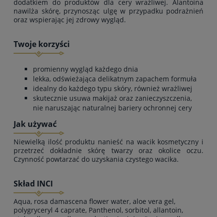
dodatkiem do produktów dla cery wrażliwej. Alantoina
nawilża skórę, przynosząc ulgę w przypadku podrażnień
oraz wspierając jej zdrowy wygląd.
Twoje korzyści
promienny wygląd każdego dnia
lekka, odświeżająca delikatnym zapachem formuła
idealny do każdego typu skóry, również wrażliwej
skutecznie usuwa makijaż oraz zanieczyszczenia,
nie naruszając naturalnej bariery ochronnej cery
Jak używać
Niewielką ilość produktu nanieść na wacik kosmetyczny i
przetrzeć dokładnie skórę twarzy oraz okolice oczu.
Czynność powtarzać do uzyskania czystego wacika.
Skład INCI
Aqua, rosa damascena flower water, aloe vera gel,
polygryceryl 4 caprate, Panthenol, sorbitol, allantoin,