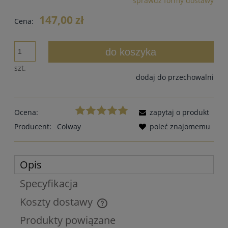
sprawdź formy dostawy
Cena nie zawiera ewentualnych kosztów płatności
147,00 zł
Cena:
do koszyka
szt.
dodaj do przechowalni
Ocena:
zapytaj o produkt
Producent:
Colway
poleć znajomemu
Opis
Specyfikacja
Koszty dostawy
Cena nie zawiera ewentualnych kosztów płatności
Produkty powiązane