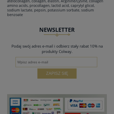
atelocollagen, collagen, elastin, Arginine/Lysine, collagen
amino acids, procollagen, lactid acid, caprylyl glicol,
sodium lactate, pepsin, potassium sorbate, sodium
benzoate
NEWSLETTER
Podaj swój adres e-mail i odbierz stały rabat 10% na
produkty Colway.
ZAPISZ SIĘ